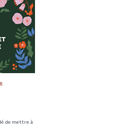
e
dé de mettre à