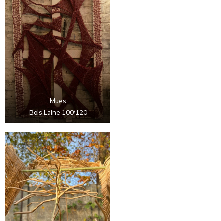
Mues
Bois Laine 100/120