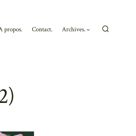
A propos.
Contact.
Archives.
Search
Toggle
2)