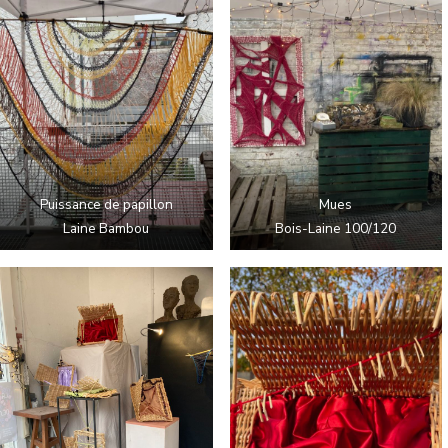
Puissance de papillon
Mues
Laine Bambou
Bois-Laine 100/120