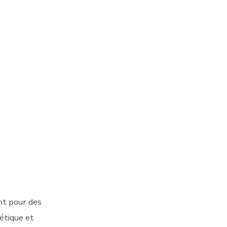
nt pour des
oétique et