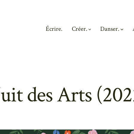
Écrire.
Créer.
Danser.
uit des Arts (202