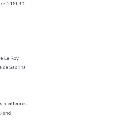
bre à 16h30 –
ne Le Roy
e de Sabrina
s meilleures
k-end